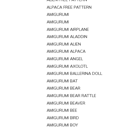
ALPACA FREE PATTERN
AMIGURUMI
AMIGURUMI
AMIGURUMI AIRPLANE
AMIGURUMI ALADDIN
AMIGURUMI ALIEN
AMIGURUMI ALPACA
AMIGURUMI ANGEL
AMIGURUMI AXOLOTL
AMIGURUMI BALLERINA DOLL
AMIGURUMI BAT
AMIGURUMI BEAR
AMIGURUMI BEAR RATTLE
AMIGURUMI BEAVER
AMIGURUMI BEE
AMIGURUMI BIRD
AMIGURUMI BOY