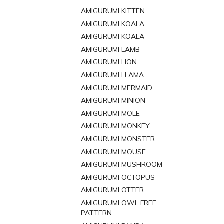
AMIGURUMI KITTEN
AMIGURUMI KOALA
AMIGURUMI KOALA
AMIGURUMI LAMB
AMIGURUMI LION
AMIGURUMI LLAMA
AMIGURUMI MERMAID
AMIGURUMI MINION
AMIGURUMI MOLE
AMIGURUMI MONKEY
AMIGURUMI MONSTER
AMIGURUMI MOUSE
AMIGURUMI MUSHROOM
AMIGURUMI OCTOPUS
AMIGURUMI OTTER
AMIGURUMI OWL FREE
PATTERN