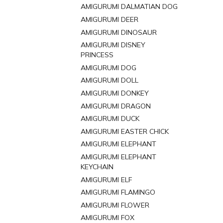
AMIGURUMI DALMATIAN DOG
AMIGURUMI DEER
AMIGURUMI DINOSAUR
AMIGURUMI DISNEY
PRINCESS
AMIGURUMI DOG
AMIGURUMI DOLL
AMIGURUMI DONKEY
AMIGURUMI DRAGON
AMIGURUMI DUCK
AMIGURUMI EASTER CHICK
AMIGURUMI ELEPHANT
AMIGURUMI ELEPHANT
KEYCHAIN
AMIGURUMI ELF
AMIGURUMI FLAMINGO
AMIGURUMI FLOWER
AMIGURUMI FOX