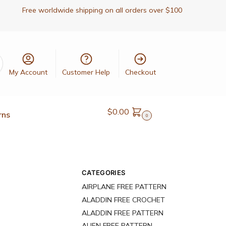
Free worldwide shipping on all orders over $100
My Account
Customer Help
Checkout
$
0.00
rns
0
CATEGORIES
AIRPLANE FREE PATTERN
ALADDIN FREE CROCHET
ALADDIN FREE PATTERN
ALIEN FREE PATTERN